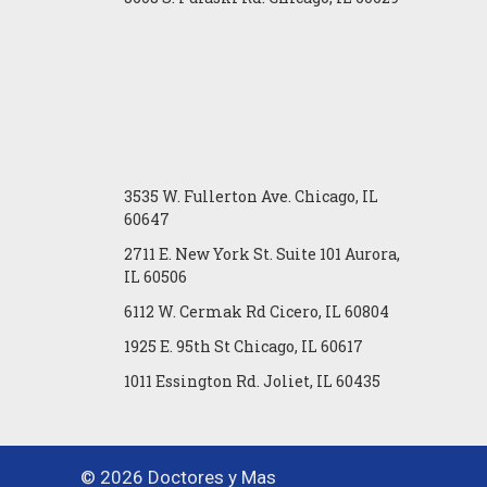
3535 W. Fullerton Ave. Chicago, IL
60647
2711 E. New York St. Suite 101 Aurora,
IL 60506
6112 W. Cermak Rd Cicero, IL 60804
1925 E. 95th St Chicago, IL 60617
1011 Essington Rd. Joliet, IL 60435
© 2026 Doctores y Mas