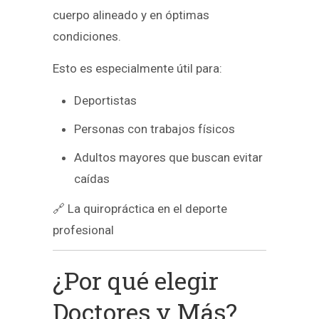
cuerpo alineado y en óptimas
condiciones.
Esto es especialmente útil para:
Deportistas
Personas con trabajos físicos
Adultos mayores que buscan evitar
caídas
🔗 La quiropráctica en el deporte
profesional
¿Por qué elegir
Doctores y Más?