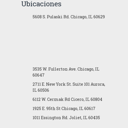
Ubicaciones
5608 S. Pulaski Rd. Chicago, IL 60629
3535 W. Fullerton Ave. Chicago, IL
60647
2711 E. New York St. Suite 101 Aurora,
IL 60506
6112 W. Cermak Rd Cicero, IL 60804
1925 E. 95th St Chicago, IL 60617
1011 Essington Rd. Joliet, IL 60435