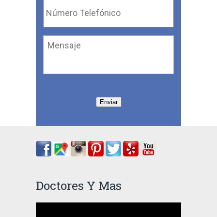
Telefónico
*
Mensaje
Enviar
Doctores Y Mas