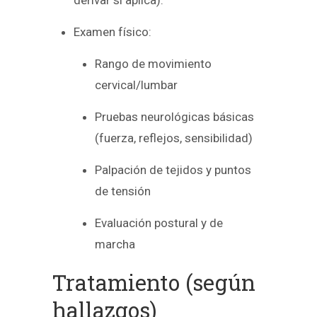
derivar si aplica).
Examen físico:
Rango de movimiento
cervical/lumbar
Pruebas neurológicas básicas
(fuerza, reflejos, sensibilidad)
Palpación de tejidos y puntos
de tensión
Evaluación postural y de
marcha
Tratamiento (según
hallazgos)