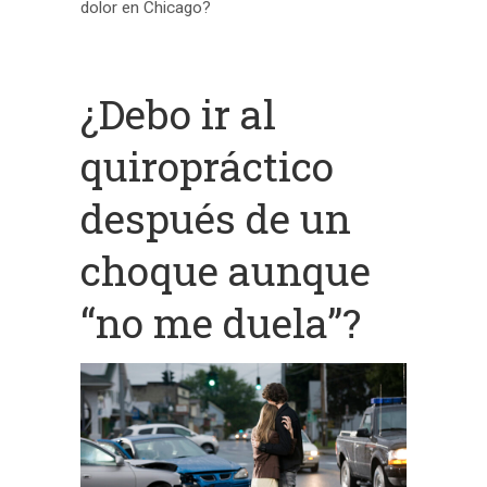
dolor en Chicago?
¿Debo ir al
quiropráctico
después de un
choque aunque
“no me duela”?