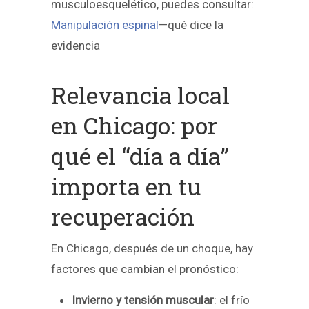
musculoesquelético, puedes consultar:
Manipulación espinal
—qué dice la
evidencia
Relevancia local
en Chicago: por
qué el “día a día”
importa en tu
recuperación
En Chicago, después de un choque, hay
factores que cambian el pronóstico:
Invierno y tensión muscular
: el frío