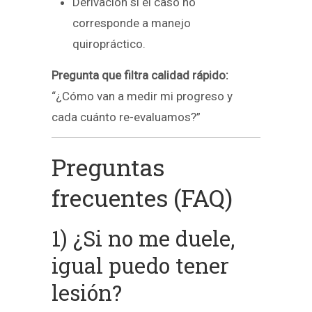
Derivación si el caso no
corresponde a manejo
quiropráctico.
Pregunta que filtra calidad rápido:
“¿Cómo van a medir mi progreso y
cada cuánto re-evaluamos?”
Preguntas
frecuentes (FAQ)
1) ¿Si no me duele,
igual puedo tener
lesión?