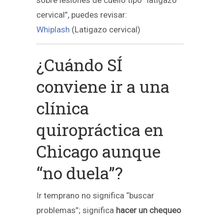
sobre lesiones de cuello tipo “latigazo
cervical”, puedes revisar:
Whiplash
(Latigazo cervical)
¿Cuándo SÍ
conviene ir a una
clínica
quiropráctica en
Chicago aunque
“no duela”?
Ir temprano no significa “buscar
problemas”; significa
hacer un chequeo