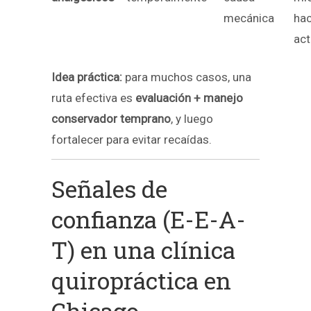
mecánica
hac
act
Idea práctica:
para muchos casos, una
ruta efectiva es
evaluación + manejo
conservador temprano
, y luego
fortalecer para evitar recaídas.
Señales de
confianza (E-E-A-
T) en una clínica
quiropráctica en
Chicago