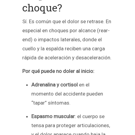
choque?
Sí. Es común que el dolor se retrase. En
especial en choques por alcance (rear-
end) o impactos laterales, donde el
cuello y la espalda reciben una carga
rápida de aceleración y desaceleración.
Por qué puede no doler al inicio:
Adrenalina y cortisol
en el
momento del accidente pueden
“tapar” síntomas.
Espasmo muscular
: el cuerpo se
tensa para proteger articulaciones,
y el dolor aparece cuando baja la