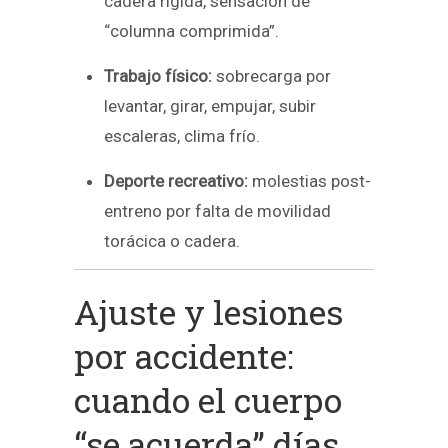
cadera rígida, sensación de
“columna comprimida”.
Trabajo físico:
sobrecarga por
levantar, girar, empujar, subir
escaleras, clima frío.
Deporte recreativo:
molestias post-
entreno por falta de movilidad
torácica o cadera.
Ajuste y lesiones
por accidente:
cuando el cuerpo
“se acuerda” días