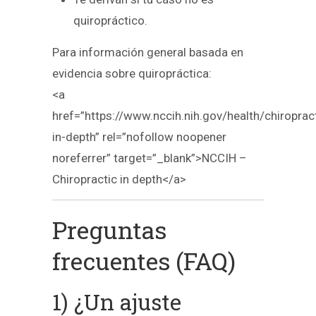
quiropráctico.
Para información general basada en
evidencia sobre quiropráctica:
<a
href=”https://www.nccih.nih.gov/health/chiroprac
in-depth” rel=”nofollow noopener
noreferrer” target=”_blank”>NCCIH –
Chiropractic in depth</a>
Preguntas
frecuentes (FAQ)
1) ¿Un ajuste