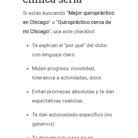
Si estás buscando “
Mejor quiropráctico
en Chicago
” o “
Quiropráctico cerca de
mí Chicago
”, usa este checklist:
Te explican el “por qué” del dolor
con lenguaje claro.
Miden progreso: movilidad,
tolerancia a actividades, dolor.
Evitan promesas absolutas y te dan
expectativas realistas.
Te dan autocuidado específico (no
genérico).
Te derivan si tu caso no es