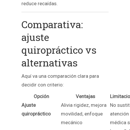
reduce recaídas.
Comparativa:
ajuste
quiropráctico vs
alternativas
Aquí va una comparación clara para
decidir con criterio:
Opción
Ventajas
Limitaci
Ajuste
Alivia rigidez, mejora
No susti
quiropráctico
movilidad, enfoque
atención
mecánico
médica s