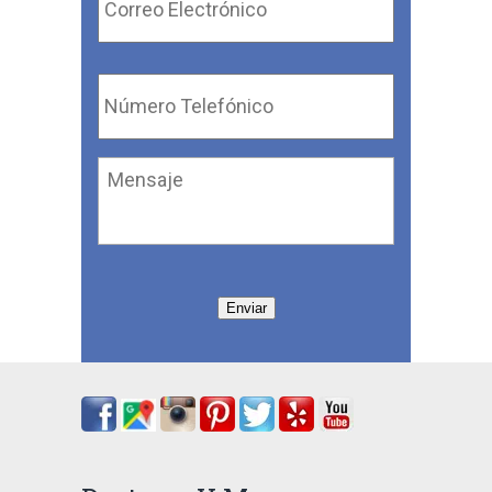
Electrónico
*
Número
Telefónico
*
Mensaje
Enviar