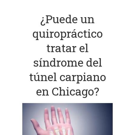
¿Puede un
quiropráctico
tratar el
síndrome del
túnel carpiano
en Chicago?