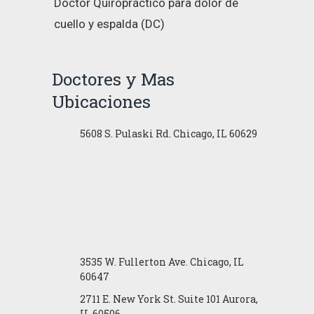
Doctor Quiropráctico para dolor de
cuello y espalda (DC)
Doctores y Mas
Ubicaciones
5608 S. Pulaski Rd. Chicago, IL 60629
3535 W. Fullerton Ave. Chicago, IL
60647
2711 E. New York St. Suite 101 Aurora,
IL 60506