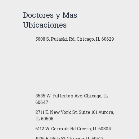
Doctores y Mas
Ubicaciones
5608 S. Pulaski Rd. Chicago, IL 60629
3535 W. Fullerton Ave. Chicago, IL
60647
2711 E. New York St. Suite 101 Aurora,
IL 60506
6112 W. Cermak Rd Cicero, IL 60804
1925 E. 95th St Chicago, IL 60617