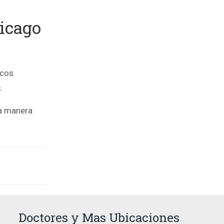
hicago
icos
.
a manera
Doctores y Mas Ubicaciones