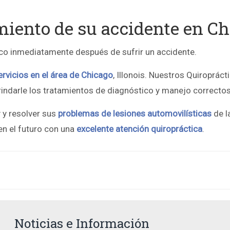
amiento de su accidente en C
ico inmediatamente después de sufrir un accidente.
ervicios en el área de Chicago
, Illonois. Nuestros Quiropráct
ndarle los tratamientos de diagnóstico y manejo correctos
 y resolver sus
problemas de lesiones automovilísticas
de l
en el futuro con una
excelente atención quiropráctica
.
Noticias e Información