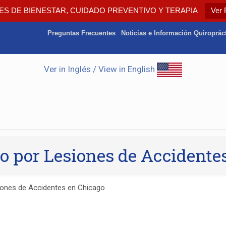
ES DE BIENESTAR, CUIDADO PREVENTIVO Y TERAPIA
Ver 
Preguntas Frecuentes
Noticias e Información Quiroprác
Ver in Inglés / View in English
o por Lesiones de Accidente
iones de Accidentes en Chicago