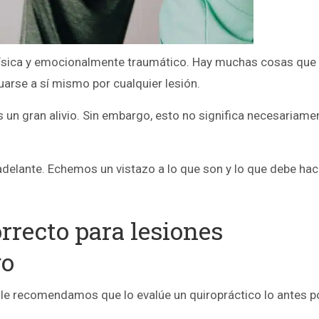
 física y emocionalmente traumático. Hay muchas cosas que
uarse a sí mismo por cualquier lesión.
s un gran alivio. Sin embargo, esto no significa necesariame
elante. Echemos un vistazo a lo que son y lo que debe hac
rrecto para lesiones
go
 le recomendamos que lo evalúe un quiropráctico lo antes po