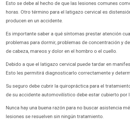
Esto se debe al hecho de que las lesiones comunes com
horas. Otro término para el latigazo cervical es distensi
producen en un accidente.
Es importante saber a qué síntomas prestar atención cuan
problemas para dormir, problemas de concentración y de
de cabeza, mareos y dolor en el hombro o el cuello.
Debido a que el latigazo cervical puede tardar en manifes
Esto les permitirá diagnosticarlo correctamente y determ
Su seguro debe cubrir la quiropráctica para el tratamiento
de su accidente automovilístico debe estar cubierto por 
Nunca hay una buena razón para no buscar asistencia méd
lesiones se resuelven sin ningún tratamiento.