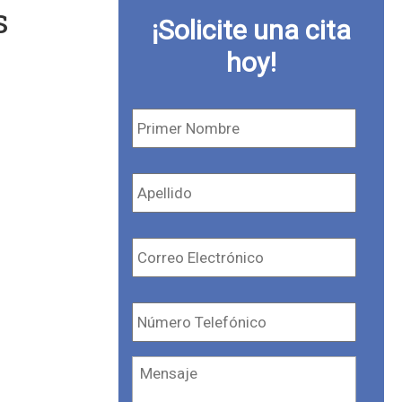
s
¡Solicite una cita
hoy!
Primer
Nombre
*
Apellido
*
Correo
Electrónico
*
Número
Telefónico
*
Mensaje