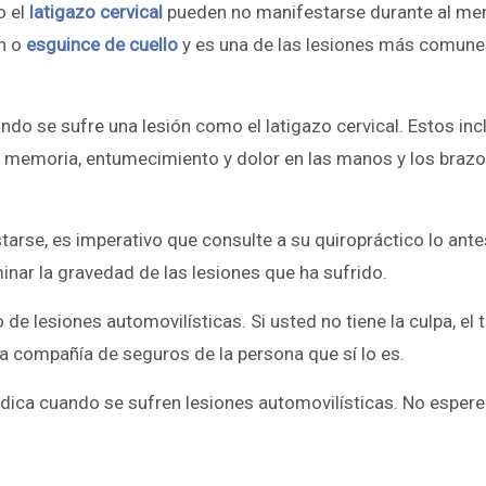
o el
latigazo cervical
pueden no manifestarse durante al me
ón o
esguince de cuello
y es una de las lesiones más comune
do se sufre una lesión como el latigazo cervical. Estos inc
 memoria, entumecimiento y dolor en las manos y los brazo
tarse, es imperativo que consulte a su quiropráctico lo ante
inar la gravedad de las lesiones que ha sufrido.
 de lesiones automovilísticas. Si usted no tiene la culpa, el
la compañía de seguros de la persona que sí lo es.
ica cuando se sufren lesiones automovilísticas. No espere 