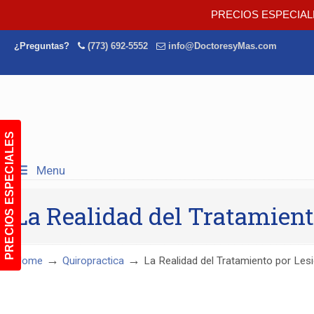
PRECIOS ESPECIAL
¿Preguntas?
(773) 692-5552
info@DoctoresyMas.com
PRECIOS ESPECIALES
Menu
La Realidad del Tratamient
→
→
Home
Quiropractica
La Realidad del Tratamiento por Les