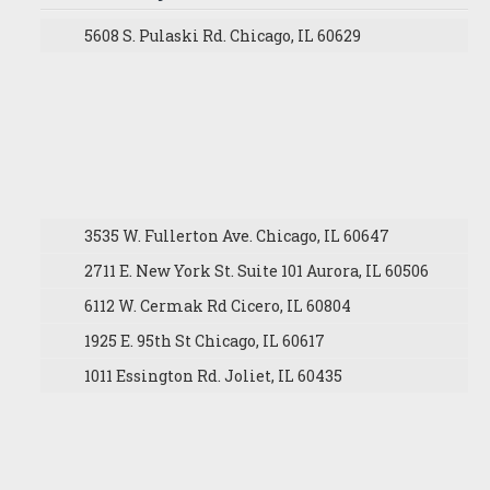
5608 S. Pulaski Rd. Chicago, IL 60629
3535 W. Fullerton Ave. Chicago, IL 60647
2711 E. New York St. Suite 101 Aurora, IL 60506
6112 W. Cermak Rd Cicero, IL 60804
1925 E. 95th St Chicago, IL 60617
1011 Essington Rd. Joliet, IL 60435