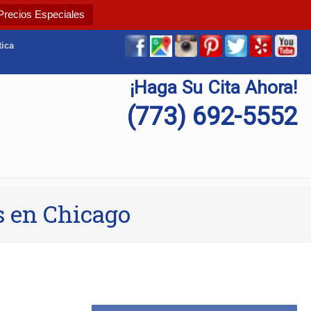
Precios Especiales
tica
¡Haga Su Cita Ahora!
(773) 692-5552
s en Chicago