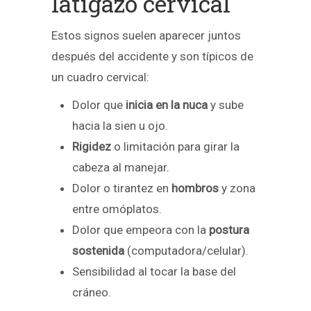
latigazo cervical
Estos signos suelen aparecer juntos
después del accidente y son típicos de
un cuadro cervical:
Dolor que
inicia en la nuca
y sube
hacia la sien u ojo.
Rigidez
o limitación para girar la
cabeza al manejar.
Dolor o tirantez en
hombros
y zona
entre omóplatos.
Dolor que empeora con la
postura
sostenida
(computadora/celular).
Sensibilidad al tocar la base del
cráneo.