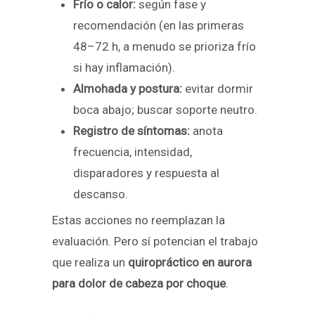
Frío o calor:
según fase y
recomendación (en las primeras
48–72 h, a menudo se prioriza frío
si hay inflamación).
Almohada y postura:
evitar dormir
boca abajo; buscar soporte neutro.
Registro de síntomas:
anota
frecuencia, intensidad,
disparadores y respuesta al
descanso.
Estas acciones no reemplazan la
evaluación. Pero sí potencian el trabajo
que realiza un
quiropráctico en aurora
para dolor de cabeza por choque
.