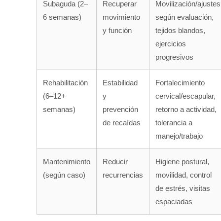
Subaguda (2–
Recuperar
Movilización/ajustes
6 semanas)
movimiento
según evaluación,
y función
tejidos blandos,
ejercicios
progresivos
Rehabilitación
Estabilidad
Fortalecimiento
(6–12+
y
cervical/escapular,
semanas)
prevención
retorno a actividad,
de recaídas
tolerancia a
manejo/trabajo
Mantenimiento
Reducir
Higiene postural,
(según caso)
recurrencias
movilidad, control
de estrés, visitas
espaciadas