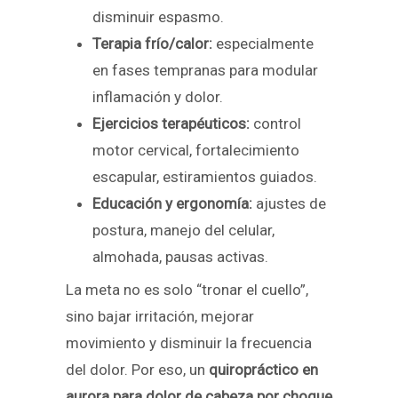
disminuir espasmo.
Terapia frío/calor:
especialmente
en fases tempranas para modular
inflamación y dolor.
Ejercicios terapéuticos:
control
motor cervical, fortalecimiento
escapular, estiramientos guiados.
Educación y ergonomía:
ajustes de
postura, manejo del celular,
almohada, pausas activas.
La meta no es solo “tronar el cuello”,
sino bajar irritación, mejorar
movimiento y disminuir la frecuencia
del dolor. Por eso, un
quiropráctico en
aurora para dolor de cabeza por choque