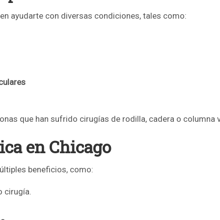
n ayudarte con diversas condiciones, tales como:
culares
rsonas que han sufrido cirugías de rodilla, cadera o columna v
sica en Chicago
ltiples beneficios, como:
 cirugía.