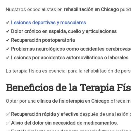
Nuestros especialistas en
rehabilitación en Chicago
puede
✔
Lesiones deportivas y musculares
✔
Dolor crónico en espalda, cuello y articulaciones
✔
Recuperación postoperatoria
✔
Problemas neurológicos como accidentes cerebrovas
✔
Lesiones por accidentes automovilísticos o laborales
La terapia física es esencial para la rehabilitación de pe
Beneficios de la Terapia Fí
Optar por una
clínica de fisioterapia en Chicago
ofrece mú
✅
Recuperación rápida y efectiva
después de una lesión o
✅
Alivio del dolor sin necesidad de medicamentos.