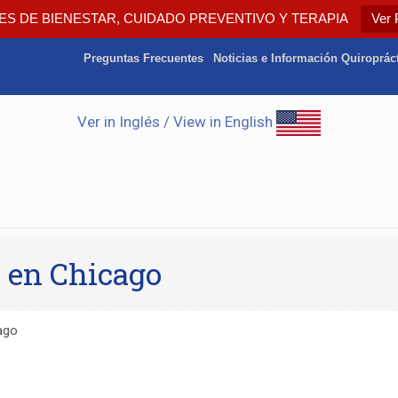
ES DE BIENESTAR, CUIDADO PREVENTIVO Y TERAPIA
Ver 
Preguntas Frecuentes
Noticias e Información Quiroprác
Ver in Inglés / View in English
s en Chicago
ago