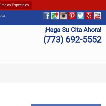
Precios Especiales
tica
¡Haga Su Cita Ahora!
(773) 692-5552