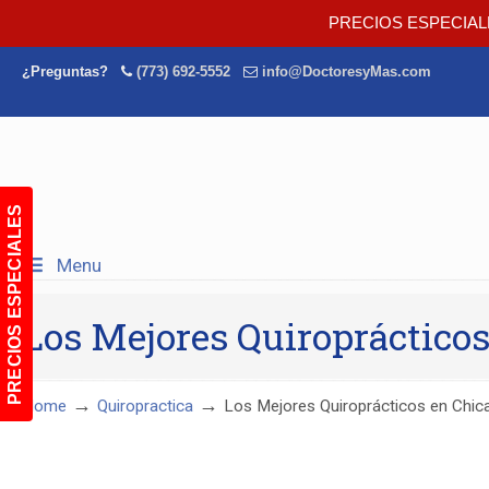
PRECIOS ESPECIAL
¿Preguntas?
(773) 692-5552
info@DoctoresyMas.com
PRECIOS ESPECIALES
Menu
Los Mejores Quiropráctico
→
→
Home
Quiropractica
Los Mejores Quiroprácticos en Chic