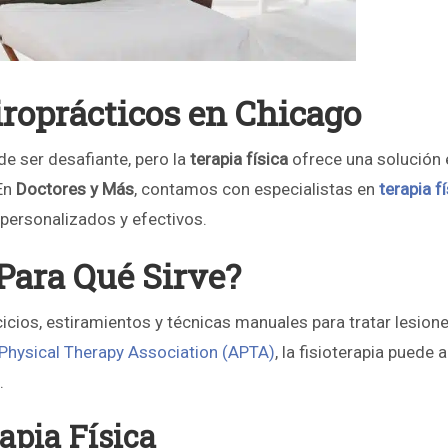
roprácticos en Chicago
e ser desafiante, pero la
terapia física
ofrece una solución 
 En
Doctores y Más
, contamos con especialistas en
terapia f
personalizados y efectivos.
 Para Qué Sirve?
rcicios, estiramientos y técnicas manuales para tratar lesion
Physical Therapy Association (APTA)
, la fisioterapia puede al
.
apia Física