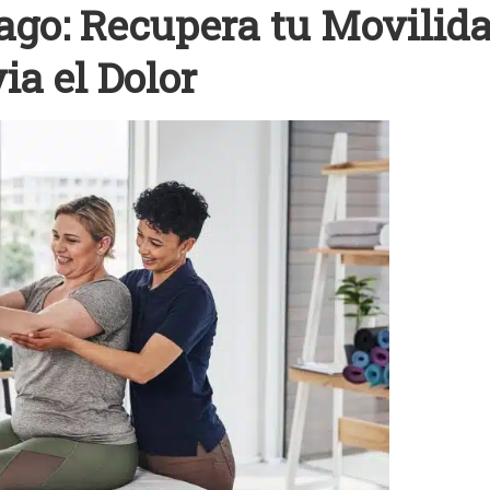
cago: Recupera tu Movilid
ia el Dolor