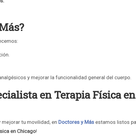
s.
 Más?
ecemos:
ción.
 analgésicos y mejorar la funcionalidad general del cuerpo.
cialista en Terapia Física en
 y mejorar tu movilidad, en
Doctores y Más
estamos listos pa
ísica en Chicago
!