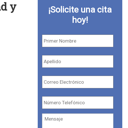
ad y
¡Solicite una cita
hoy!
Primer
Nombre
*
Apellido
*
Correo
Electrónico
*
Número
Telefónico
*
Mensaje