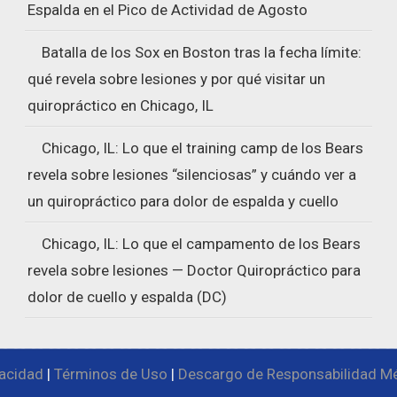
Espalda en el Pico de Actividad de Agosto
Batalla de los Sox en Boston tras la fecha límite:
qué revela sobre lesiones y por qué visitar un
quiropráctico en Chicago, IL
Chicago, IL: Lo que el training camp de los Bears
revela sobre lesiones “silenciosas” y cuándo ver a
un quiropráctico para dolor de espalda y cuello
Chicago, IL: Lo que el campamento de los Bears
revela sobre lesiones — Doctor Quiropráctico para
dolor de cuello y espalda (DC)
vacidad
|
Términos de Uso
|
Descargo de Responsabilidad Mé