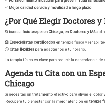
✅
Fortalecimiento muscular para prevenir futuras lesione
✅
Mejor calidad de vida y movilidad a largo plazo.
¿Por Qué Elegir Doctores y
Si buscas
fisioterapia en Chicago
, en
Doctores y Más
ofr
🏥
Especialistas certificados
en terapia física y rehabilita
🕒
Citas flexibles
para adaptarnos a tu horario.
La terapia física es clave para reducir la dependencia de
Agenda tu Cita con un Espe
Chicago
Si necesitas un tratamiento efectivo para aliviar el dolor
¡Recupera tu bienestar con la mejor atención en
terapia f