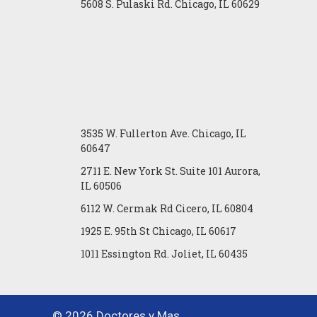
5608 S. Pulaski Rd. Chicago, IL 60629
3535 W. Fullerton Ave. Chicago, IL
60647
2711 E. New York St. Suite 101 Aurora,
IL 60506
6112 W. Cermak Rd Cicero, IL 60804
1925 E. 95th St Chicago, IL 60617
1011 Essington Rd. Joliet, IL 60435
© 2026 Doctores y Mas