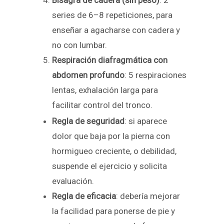
Bisagra de cadera (sin peso)
: 2
series de 6–8 repeticiones, para
enseñar a agacharse con cadera y
no con lumbar.
Respiración diafragmática con
abdomen profundo
: 5 respiraciones
lentas, exhalación larga para
facilitar control del tronco.
Regla de seguridad
: si aparece
dolor que baja por la pierna con
hormigueo creciente, o debilidad,
suspende el ejercicio y solicita
evaluación.
Regla de eficacia
: debería mejorar
la facilidad para ponerse de pie y