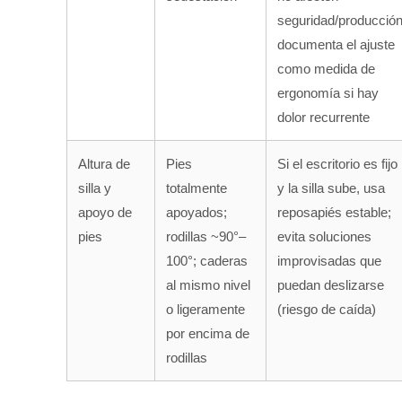
seguridad/producción
documenta el ajuste
como medida de
ergonomía si hay
dolor recurrente
Altura de
Pies
Si el escritorio es fijo
silla y
totalmente
y la silla sube, usa
apoyo de
apoyados;
reposapiés estable;
pies
rodillas ~90°–
evita soluciones
100°; caderas
improvisadas que
al mismo nivel
puedan deslizarse
o ligeramente
(riesgo de caída)
por encima de
rodillas