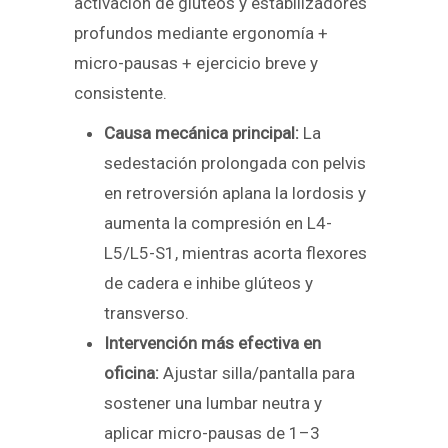
activación de glúteos y estabilizadores
profundos mediante ergonomía +
micro-pausas + ejercicio breve y
consistente.
Causa mecánica principal:
La
sedestación prolongada con pelvis
en retroversión aplana la lordosis y
aumenta la compresión en L4-
L5/L5-S1, mientras acorta flexores
de cadera e inhibe glúteos y
transverso.
Intervención más efectiva en
oficina:
Ajustar silla/pantalla para
sostener una lumbar neutra y
aplicar micro-pausas de 1–3