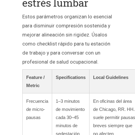
estrés lumbar
Estos parámetros organizan lo esencial
para disminuir compresión sostenida y
mejorar alineación sin rigidez. Úsalos
como checklist rápido para tu estación
de trabajo y para conversar con un
profesional de salud ocupacional.
Feature /
Specifications
Local Guidelines
Metric
Frecuencia
1–3 minutos
En oficinas del área
de micro-
de movimiento
de Chicago, RR. HH.
pausas
cada 30–45
suele permitir pausa
minutos de
breves siempre que
sedestación
no afecten