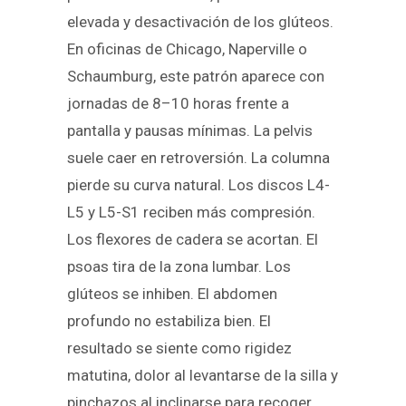
elevada y desactivación de los glúteos.
En oficinas de Chicago, Naperville o
Schaumburg, este patrón aparece con
jornadas de 8–10 horas frente a
pantalla y pausas mínimas. La pelvis
suele caer en retroversión. La columna
pierde su curva natural. Los discos L4-
L5 y L5-S1 reciben más compresión.
Los flexores de cadera se acortan. El
psoas tira de la zona lumbar. Los
glúteos se inhiben. El abdomen
profundo no estabiliza bien. El
resultado se siente como rigidez
matutina, dolor al levantarse de la silla y
pinchazos al inclinarse para recoger