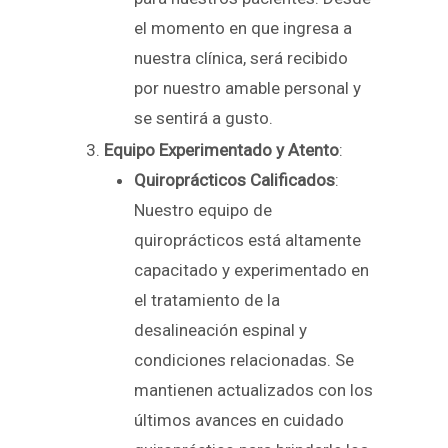
el momento en que ingresa a
nuestra clínica, será recibido
por nuestro amable personal y
se sentirá a gusto.
Equipo Experimentado y Atento
:
Quiroprácticos Calificados
:
Nuestro equipo de
quiroprácticos está altamente
capacitado y experimentado en
el tratamiento de la
desalineación espinal y
condiciones relacionadas. Se
mantienen actualizados con los
últimos avances en cuidado