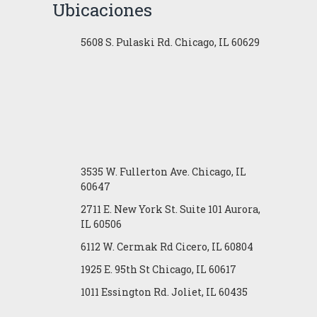
Ubicaciones
5608 S. Pulaski Rd. Chicago, IL 60629
3535 W. Fullerton Ave. Chicago, IL
60647
2711 E. New York St. Suite 101 Aurora,
IL 60506
6112 W. Cermak Rd Cicero, IL 60804
1925 E. 95th St Chicago, IL 60617
1011 Essington Rd. Joliet, IL 60435