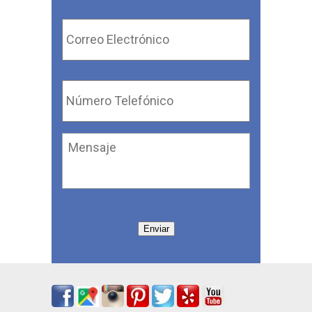
Correo
Electrónico
*
Número
Telefónico
*
Mensaje
Enviar