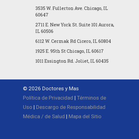
3535 W. Fullerton Ave. Chicago, IL
60647
2711 E. New York St. Suite 101 Aurora,
IL 60506
6112 W. Cermak Rd Cicero, IL 60804
1925 E. 95th St Chicago, IL 60617
1011 Essington Rd. Joliet, IL 60435
© 2026 Doctores y Mas
Política de Privacidad
|
Términos de
Uso
|
Descargo de Responsabilidad
Médica / de Salud
|
Mapa del Sitio