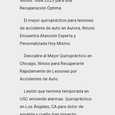
Illinois: Guía 2023 para una
Recuperación Óptima
El mejor quiropráctico para lesiones
de accidente de auto en Aurora, Illinois:
Encuentra Atención Experta y
Personalizada Hoy Mismo
Descubre al Mejor Quiropráctico en
Chicago, Illinois para Recuperarte
Rápidamente de Lesiones por
Accidentes de Auto
Lesión que termina temporada en
USC enciende alarmas: Quiropráctico
en Los Ángeles, CA para dolor de
espalda y cuello tras impacto