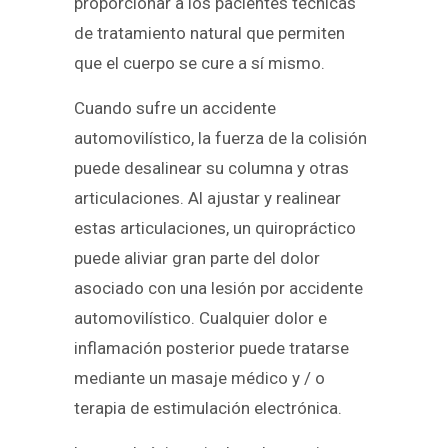
proporcionar a los pacientes técnicas
de tratamiento natural que permiten
que el cuerpo se cure a sí mismo.
Cuando sufre un accidente
automovilístico, la fuerza de la colisión
puede desalinear su columna y otras
articulaciones. Al ajustar y realinear
estas articulaciones, un quiropráctico
puede aliviar gran parte del dolor
asociado con una lesión por accidente
automovilístico. Cualquier dolor e
inflamación posterior puede tratarse
mediante un masaje médico y / o
terapia de estimulación electrónica.