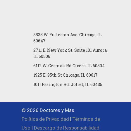
3535 W. Fullerton Ave. Chicago, IL
60647
2711 E. New York St. Suite 101 Aurora,
IL 60506
6112 W. Cermak Rd Cicero, IL 60804
1925 E. 95th St Chicago, IL 60617
1011 Essington Rd. Joliet, IL 60435
© 2026 Doctores y Mas
Política de Privacidad
|
Términos de
Uso
|
Descargo de Responsabilidad