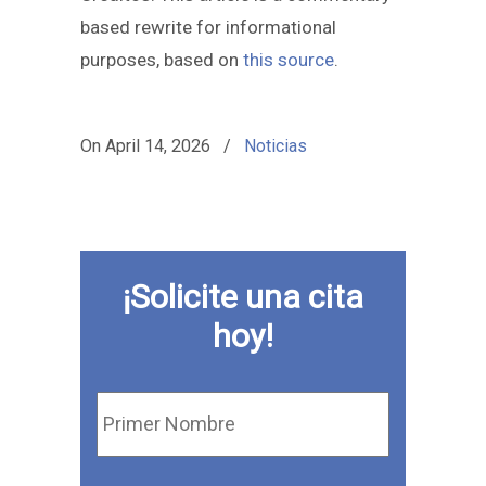
based rewrite for informational
purposes, based on
this source
.
On
April 14, 2026
/
Noticias
¡Solicite una cita
hoy!
Primer
Nombre
*